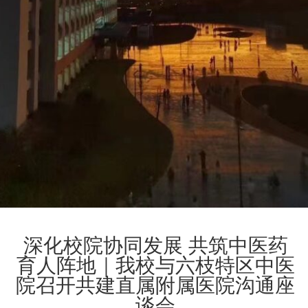
深化校院协同发展 共筑中医药
育人阵地｜我校与六枝特区中医
院召开共建直属附属医院沟通座
谈会