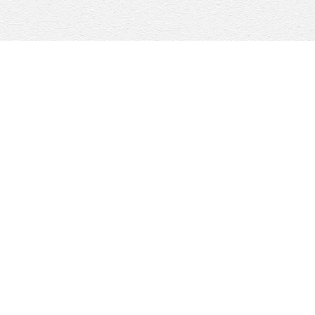
学习强国报道学校暑期“三下乡”实践活动
学习强国报道学校暑期“三下乡”实践活
2026-07-16
动
喜报 | 我校学子成功晋级 “外教社·词达
2026-07-15
人杯”全国总决赛
凝心聚力谋发展 砥砺奋进谱新篇 | 医药