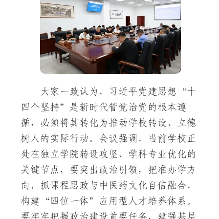
大家一致认为，习近平党建思想“十
四个坚持”是新时代管党治党的根本遵
循，必须将其转化为推动学校转设、立德
树人的实际行动。会议强调，当前学校正
处在独立学院转设攻坚、学科专业优化的
关键节点，要突出政治引领，把准办学方
向，抓课程思政与中医药文化自信融合，
构建“四位一体”应用型人才培养体系。
要牢牢把握政治建设首要任务，建强基层