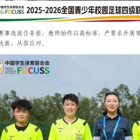
赛事选派任务前，教师始终以高标准、严要求开展
执裁、从容应对。