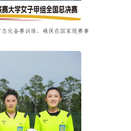
常态化备赛训练，确保在国家级赛事