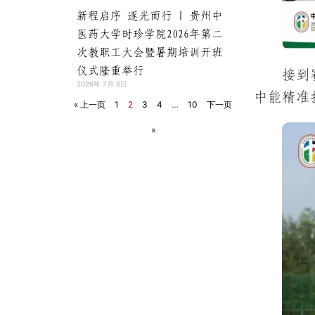
新程启序 逐光而行 | 贵州中
医药大学时珍学院2026年第二
次教职工大会暨暑期培训开班
仪式隆重举行
接到
2026年 7月 8日
中能精准
« 上一页
1
2
3
4
…
10
下一页
»