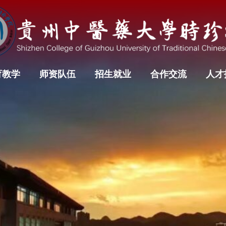
育教学
师资队伍
招生就业
合作交流
人才