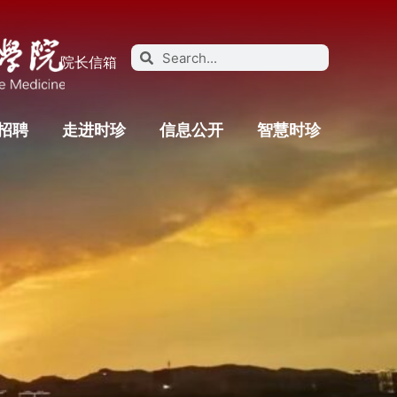
院长信箱
招聘
走进时珍
信息公开
智慧时珍