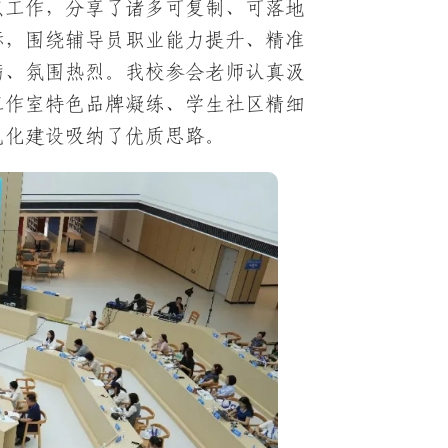
点工作，分享了诸多可复制、可落地
际，围绕辅导员职业能力提升、精准
满、氛围热烈。我校参会老师认真汲
工作室特色品牌凝练、学生社区精细
色化建设吸纳了优质思路。