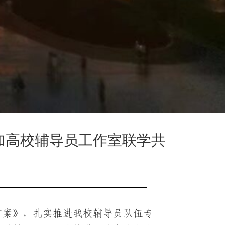
加高校辅导员工作室联学共
方案》，扎实推进我校辅导员队伍专