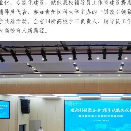
业化、专家化建设，赋能我校辅导员工作室建设提
辅导员代表，参加贵州医科大学主办的“思政引领聚
学共建活动。全省14所高校学工负责人、辅导员工
代高校育人新路径。