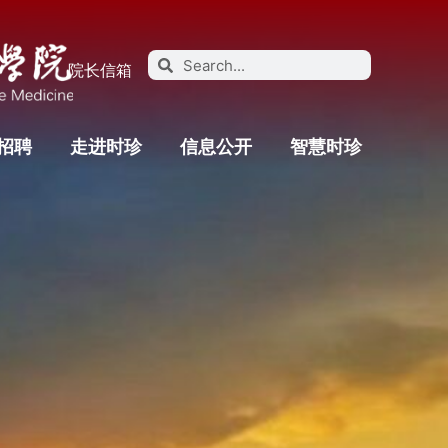
院长信箱
招聘
走进时珍
信息公开
智慧时珍