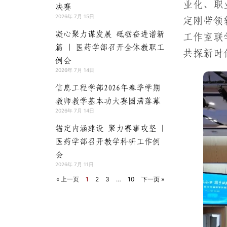
业化、职
决赛
2026年 7月 15日
定刚带领
凝心聚力谋发展 砥砺奋进谱新
工作室联
篇 | 医药学部召开全体教职工
共探新时
例会
2026年 7月 14日
信息工程学部2026年春季学期
教师教学基本功大赛圆满落幕
2026年 7月 14日
锚定内涵建设 聚力赛事攻坚 |
医药学部召开教学科研工作例
会
2026年 7月 11日
« 上一页
1
2
3
…
10
下一页 »