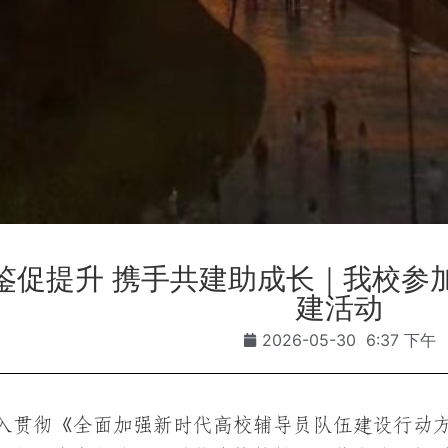
鉴促提升 携手共建助成长｜我校参
建活动
2026-05-30
6:37 下午
入贯彻《全面加强新时代高校辅导员队伍建设行动