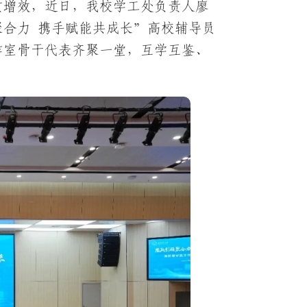
质增效，近日，我校学工处负责人廖
合力 携手赋能共成长”高校辅导员
作室骨干代表齐聚一堂，互学互鉴、