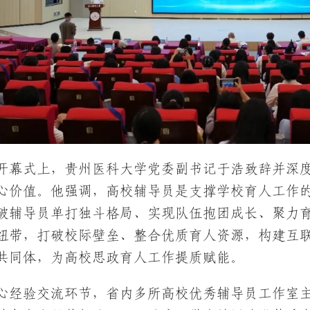
开幕式上，贵州医科大学党委副书记于浩致辞并深
心价值。他强调，高校辅导员是支撑学校育人工作
破辅导员单打独斗格局、实现队伍抱团成长、聚力
纽带，打破校际壁垒、整合优质育人资源，构建互
共同体，为高校思政育人工作提质赋能。
心经验交流环节，省内多所高校优秀辅导员工作室