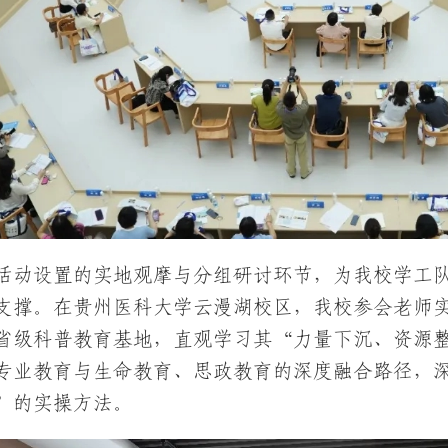
活动设置的实地观摩与分组研讨环节，为我校学工
支撑。在贵州医科大学云漫湖校区，我校参会老师
省级科普教育基地，直观学习其“力量下沉、资源
专业教育与生命教育、思政教育的深度融合路径，
”的实操方法。