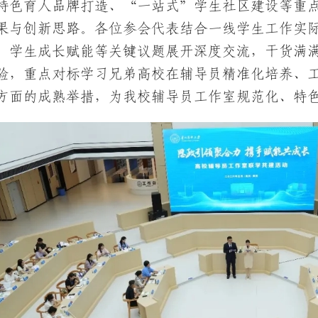
特色育人品牌打造、“一站式”学生社区建设等重
果与创新思路。各位参会代表结合一线学生工作实
、学生成长赋能等关键议题展开深度交流，干货满
验，重点对标学习兄弟高校在辅导员精准化培养、
方面的成熟举措，为我校辅导员工作室规范化、特