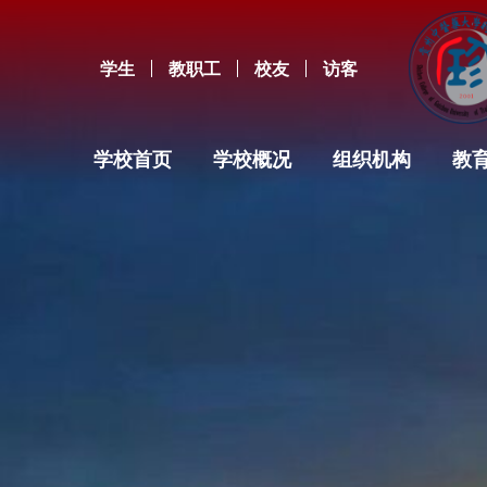
学生
教职工
校友
访客
学校首页
学校概况
组织机构
教