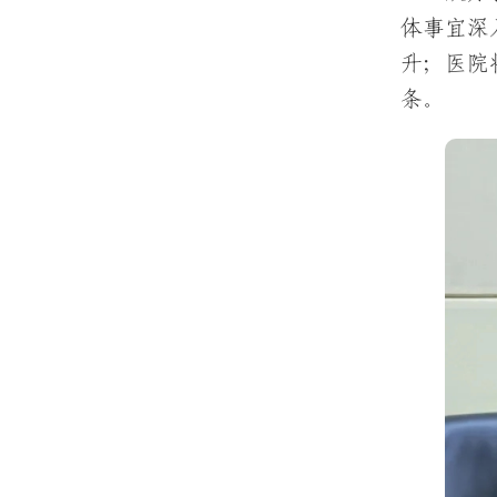
体事宜深
升；医院
条。