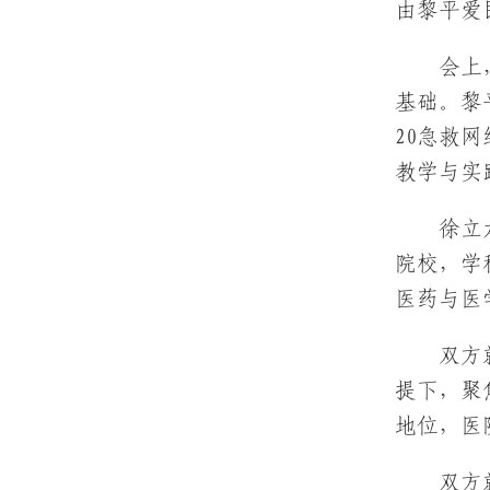
由黎平爱
会上
基础。黎
20急救
教学与实
徐立
院校，学
医药与医
双方
提下，聚
地位，医
双方