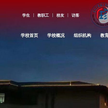
学生
教职工
校友
访客
学校首页
学校概况
组织机构
教