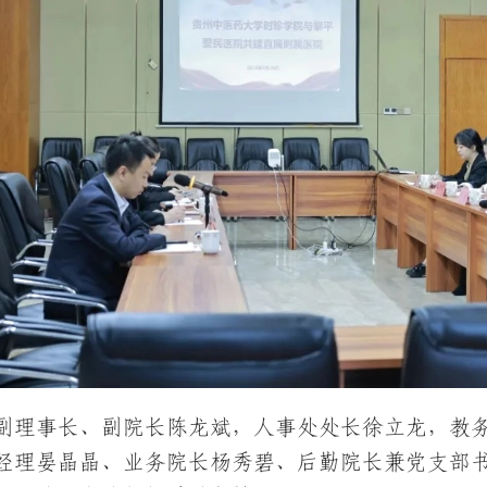
副理事长、副院长陈龙斌，人事处处长徐立龙，教
经理晏晶晶、业务院长杨秀碧、后勤院长兼党支部