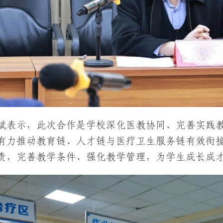
斌表示，此次合作是学校深化医教协同、完善实践
有力推动教育链、人才链与医疗卫生服务链有效衔
责，完善教学条件、强化教学管理，为学生成长成