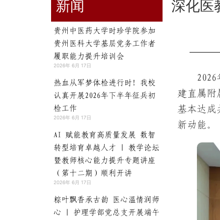
新闻
深化医
贵州中医药大学时珍学院参加
贵州医科大学基层党务工作者
履职能力提升培训会
2026年 6月 17日
20
热血从军梦体检进行时！我校
建直属附
认真开展2026年下半年征兵初
检工作
基本达成
2026年 6月 17日
新动能。
AI 赋能教育高质量发展 数智
转型培育卓越人才 | 教学论坛
暨教师核心能力提升专题讲座
（第十二期）顺利开讲
2026年 6月 17日
粽叶飘香承古韵 医心温情润师
心 | 护理学部党总支开展端午