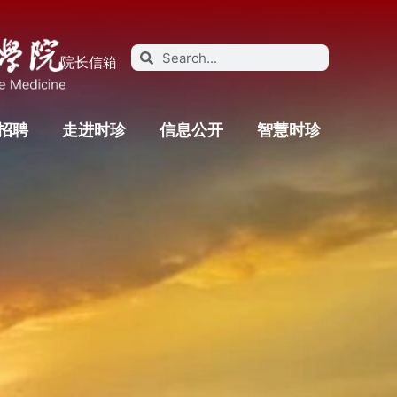
院长信箱
招聘
走进时珍
信息公开
智慧时珍