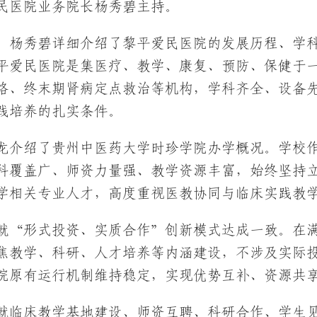
民医院业务院长杨秀碧主持。
，杨秀碧详细介绍了黎平爱民医院的发展历程、学
平爱民医院是集医疗、教学、康复、预防、保健于一
网络、终末期肾病定点救治等机构，学科齐全、设备
践培养的扎实条件。
龙介绍了贵州中医药大学时珍学院办学概况。学校
科覆盖广、师资力量强、教学资源丰富，始终坚持
学相关专业人才，高度重视医教协同与临床实践教
就“形式投资、实质合作”创新模式达成一致。在
焦教学、科研、人才培养等内涵建设，不涉及实际
院原有运行机制维持稳定，实现优势互补、资源共
就临床教学基地建设、师资互聘、科研合作、学生