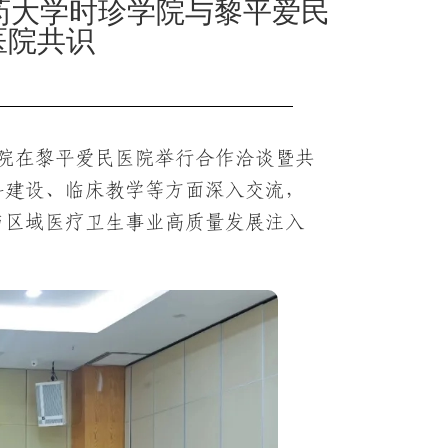
药大学时珍学院与黎平爱民
医院共识
民医院在黎平爱民医院举行合作洽谈暨共
科建设、临床教学等方面深入交流，
与区域医疗卫生事业高质量发展注入