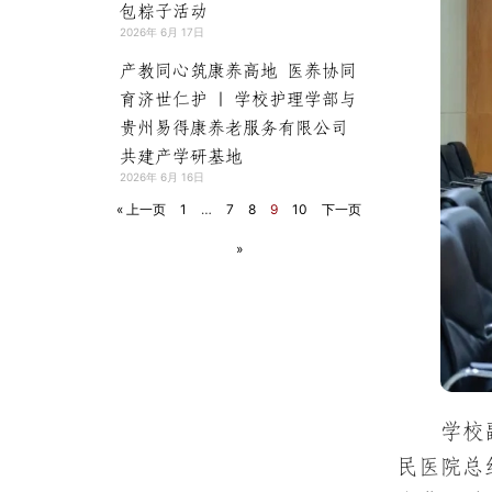
包粽子活动
2026年 6月 17日
产教同心筑康养高地 医养协同
育济世仁护 | 学校护理学部与
贵州易得康养老服务有限公司
共建产学研基地
2026年 6月 16日
« 上一页
1
…
7
8
9
10
下一页
»
学校
民医院总