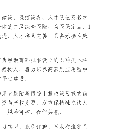
科建设、医疗设备、人才队伍及教学
体的二级综合医院，为医保定点、1
先进、人才梯队完善，具备承接临床
作为经教育部批准设立的医药类本科
立德树人，着力培养高素质应用型中
学平台建设。
满足直属附属医院申报政策要求的前
投资与产权变更，双方保持独立法人
享、风险可控、合作共赢。
见习实习、职称评聘、学术交流等具