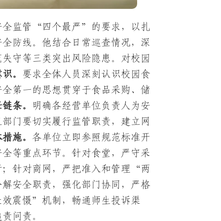
安全监管“四个最严”的要求，以扎
安全防线。他结合日常巡查情况，深
范失守等三类突出风险隐患。对校园
意识。
要求全体人员深刻认识校园食
安全第一的思想贯穿于食品采购、储
任链条。
明确各经营单位负责人为安
卫部门要切实履行监管职责，建立网
体措施。
各单位立即参照规范标准开
安全等重点环节。针对食堂，严守采
行；针对商网，严把准入和管理“两
分解安全职责，强化部门协同，严格
长效震慑”机制，畅通师生投诉渠
追责问责。