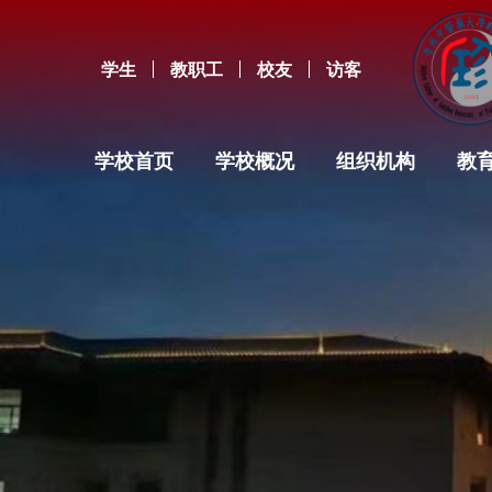
学生
教职工
校友
访客
学校首页
学校概况
组织机构
教