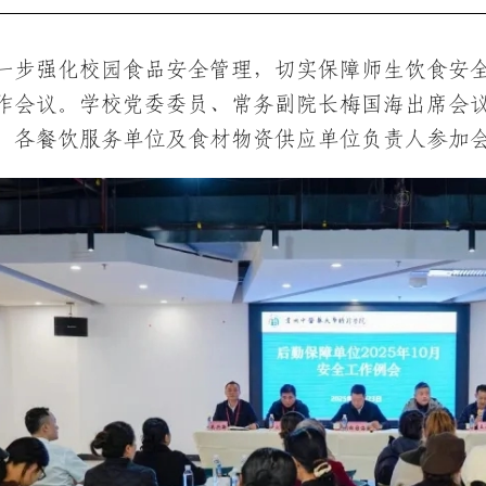
一步强化校园食品安全管理，切实保障师生饮食安全
作会议。学校党委委员、常务副院长梅国海出席会
，各餐饮服务单位及食材物资供应单位负责人参加