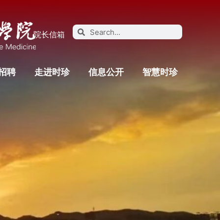
院长信箱
招聘
走进时珍
信息公开
智慧时珍