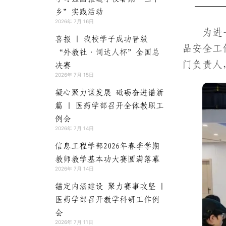
乡”实践活动
2026年 7月 16日
为进
喜报 | 我校学子成功晋级
品安全工
“外教社·词达人杯”全国总
门负责人
决赛
2026年 7月 15日
凝心聚力谋发展 砥砺奋进谱新
篇 | 医药学部召开全体教职工
例会
2026年 7月 14日
信息工程学部2026年春季学期
教师教学基本功大赛圆满落幕
2026年 7月 14日
锚定内涵建设 聚力赛事攻坚 |
医药学部召开教学科研工作例
会
2026年 7月 11日