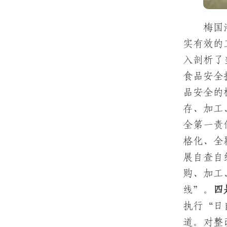
梅国
实有效的
入剖析了
食品安全
品安全的
存、加工
全第一责
格化、全
展自查自
购、加工
线”。
四
执行“日
道。对整