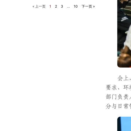
« 上一页
1
2
3
…
10
下一页 »
会上
要求、环
部门负责
分与日常