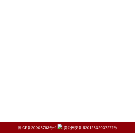
黔ICP备20003793号-1
贵公网安备 52012302007277号