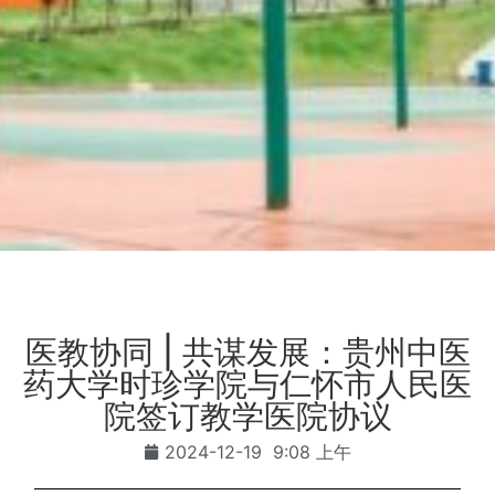
医教协同 | 共谋发展：贵州中医
药大学时珍学院与仁怀市人民医
院签订教学医院协议
2024-12-19
9:08 上午