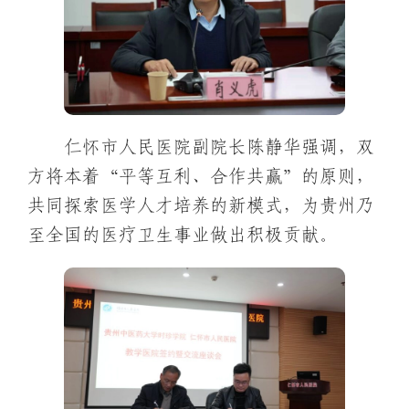
仁怀市人民医院副院长陈静华强调，双
方将本着“平等互利、合作共赢”的原则，
共同探索医学人才培养的新模式，为贵州乃
至全国的医疗卫生事业做出积极贡献。