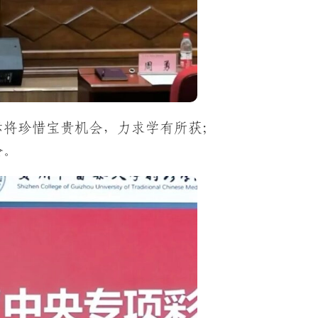
表示将珍惜宝贵机会，力求学有所获；
会。