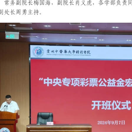
、常务副院长梅国海，副院长肖义虎，各学部负责
副处长周勇主持。