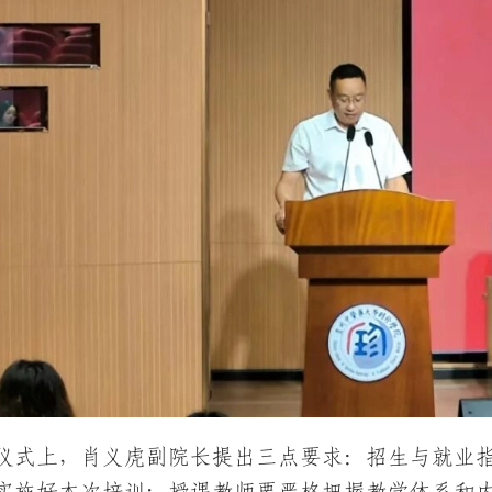
仪式上，肖义虎副院长提出三点要求：招生与就业
实施好本次培训；授课教师要严格把握教学体系和