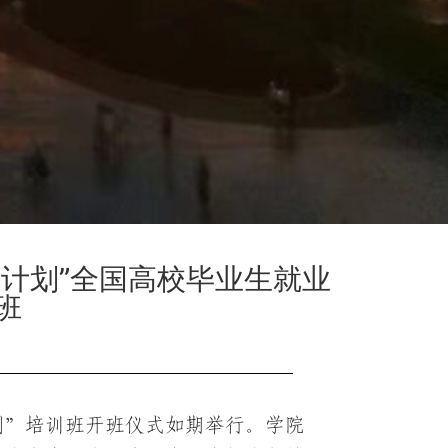
航计划”全国高校毕业生就业
班
计划”培训班开班仪式如期举行。学院