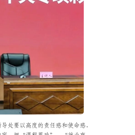
指导处要以高度的责任感和使命感，
内容，把“课程思政”、“就业育