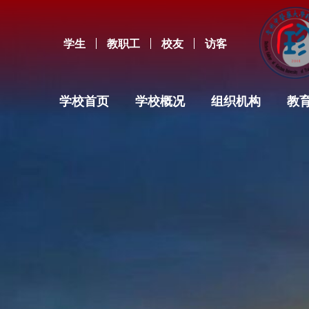
学生
教职工
校友
访客
学校首页
学校概况
组织机构
教