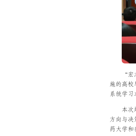
“宏
施的高校
系统学习
本次
方向与决
药大学和