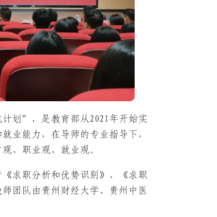
计划”，是教育部从2021年开始实
和就业能力，在导师的专业指导下，
才观、职业观、就业观。
进行《求职分析和优势识别》、《求职
教师团队由贵州财经大学、贵州中医