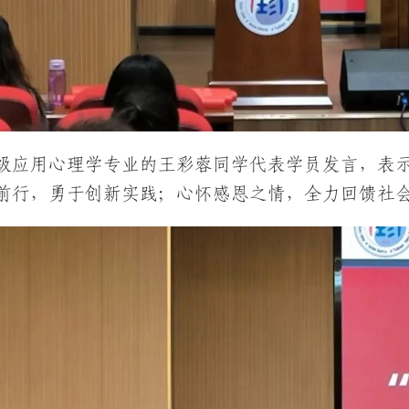
21级应用心理学专业的王彩蓉同学代表学员发言，
前行，勇于创新实践；心怀感恩之情，全力回馈社