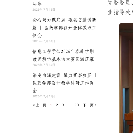
党委委员
决赛
2026年 7月 15日
业指导处
凝心聚力谋发展 砥砺奋进谱新
篇 | 医药学部召开全体教职工
例会
2026年 7月 14日
信息工程学部2026年春季学期
教师教学基本功大赛圆满落幕
2026年 7月 14日
锚定内涵建设 聚力赛事攻坚 |
医药学部召开教学科研工作例
会
2026年 7月 11日
« 上一页
1
2
3
…
10
下一页 »