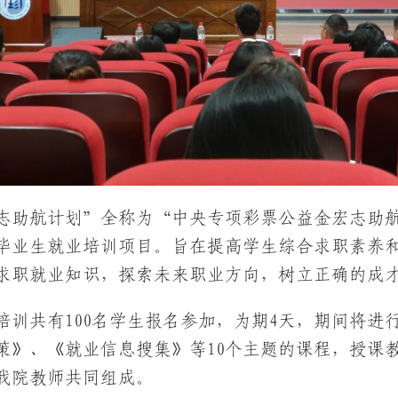
志助航计划”全称为“中央专项彩票公益金宏志助航
毕业生就业培训项目。旨在提高学生综合求职素养
求职就业知识，探索未来职业方向，树立正确的成
培训共有100名学生报名参加，为期4天，期间将
策》、《就业信息搜集》等10个主题的课程，授课
我院教师共同组成。