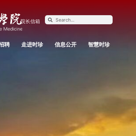
院长信箱
招聘
走进时珍
信息公开
智慧时珍