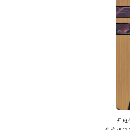
开班
负责组织