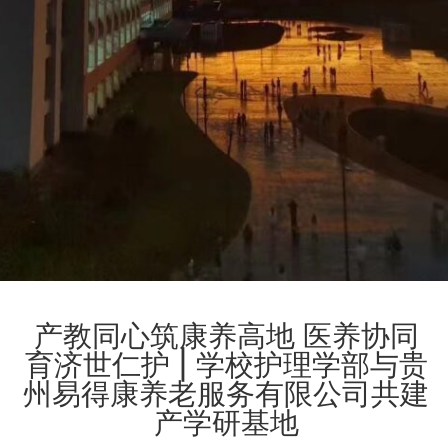
产教同心筑康养高地 医养协同
育济世仁护 | 学校护理学部与贵
州易得康养老服务有限公司共建
产学研基地