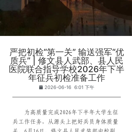
严把初检“第一关” 输送强军“优
质兵” | 修文县人武部、县人民
医院联合指导学校2026年下半
年征兵初检准备工作
2026-06-16
6:01 下午
为高质量完成2026年下半年大学生征
兵工作任务，从源头上把好兵员身体质量
关，6月16日，修文县人民武装部中校副