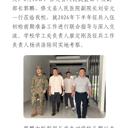
部长郭鹏、修文县人民医院副院长刘安元
一行莅临我校，就2026年下半年征兵入伍
初检前期准备工作进行联合指导与深入交
流。学校学工处负责人廖定刚及征兵工作
负责人杨洪浩陪同实地考察。