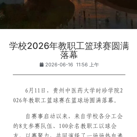
学校2026年教职工篮球赛圆满
落幕
2026-06-16
11:56 上午
6月11日，贵州中医药大学时珍学院2
026年教职工篮球赛在篮球场圆满落幕。
自赛事启动以来，来自学校各分工会
的8支参赛队伍、100余名教职工以球会
友、以赛聚力，共同演绎了一场场热血沸