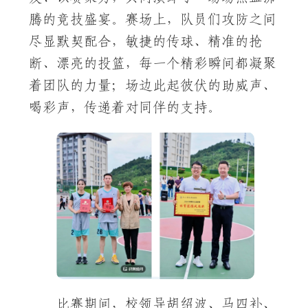
腾的竞技盛宴。赛场上，队员们攻防之间
尽显默契配合，敏捷的传球、精准的抢
断、漂亮的投篮，每一个精彩瞬间都凝聚
着团队的力量；场边此起彼伏的助威声、
喝彩声，传递着对同伴的支持。
比赛期间，校领导胡绍波、马四补、