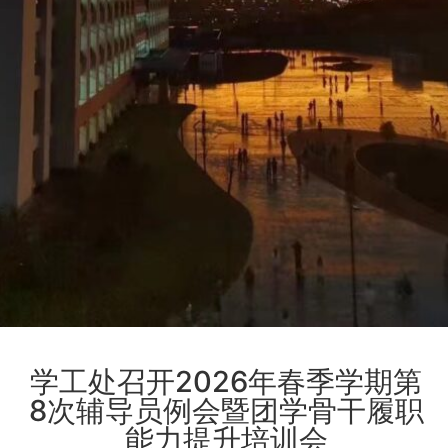
学工处召开2026年春季学期第
8次辅导员例会暨团学骨干履职
能力提升培训会