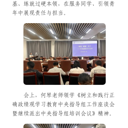
基、练就过硬本领，在服务同学、引领青
年中展现责任与担当。
会上，何琴老师领学《树立和践行正
确政绩观学习教育中央指导组工作座谈会
暨继续派出中央指导组培训会议》精神。