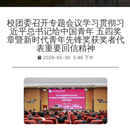
校团委召开专题会议学习贯彻习
近平总书记给中国青年 五四奖
章暨新时代青年先锋奖获奖者代
表重要回信精神
2026-05-30
5:46 下午