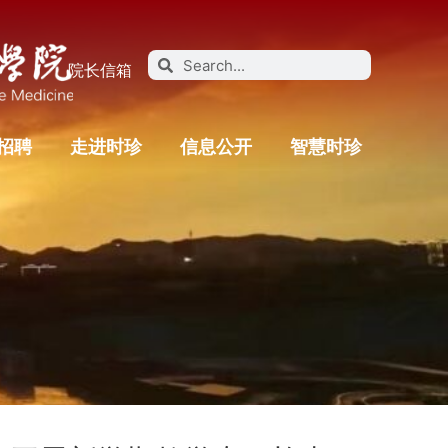
院长信箱
招聘
走进时珍
信息公开
智慧时珍