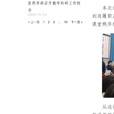
医药学部召开教学科研工作例
本次
会
2026年 7月 11日
到岗履职
« 上一页
1
2
3
…
10
下一页 »
课堂秩序
从巡