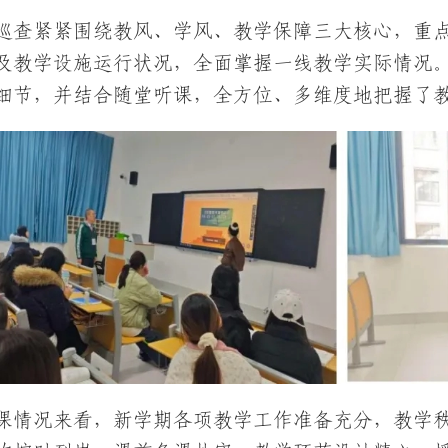
巡查紧紧围绕教风、学风、教学保障三大核心，重
及教学设施运行状况，全面掌握一线教学实际情况
细节，并结合随堂听课，全方位、多维度地把握了
课情况来看，新学期各项教学工作准备充分，教学