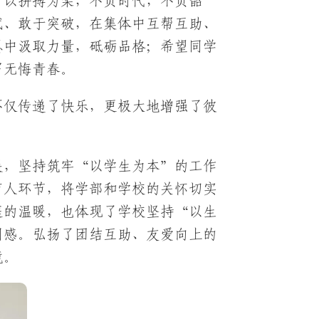
，以拼搏为桨，不负时代，不负韶
试、敢于突破，在集体中互帮互助、
恩中汲取力量，砥砺品格；希望同学
写无悔青春。
不仅传递了快乐，更极大地增强了彼
展，坚持筑牢“以学生为本”的工作
育人环节，将学部和学校的关怀切实
庭的温暖，也体现了学校坚持“以生
同感。弘扬了团结互助、友爱向上的
境。