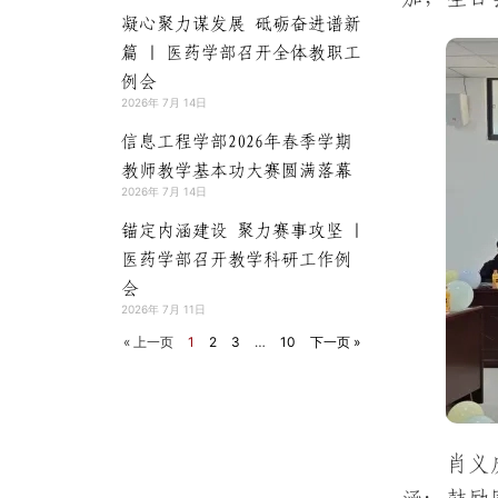
凝心聚力谋发展 砥砺奋进谱新
篇 | 医药学部召开全体教职工
例会
2026年 7月 14日
信息工程学部2026年春季学期
教师教学基本功大赛圆满落幕
2026年 7月 14日
锚定内涵建设 聚力赛事攻坚 |
医药学部召开教学科研工作例
会
2026年 7月 11日
« 上一页
1
2
3
…
10
下一页 »
肖义