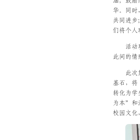
涵；鼓励
华。同时
共同进步
们将个人
活动
此间的情
此次
基石，将
转化为学
为本”和
校园文化