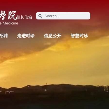
院长信箱
招聘
走进时珍
信息公开
智慧时珍