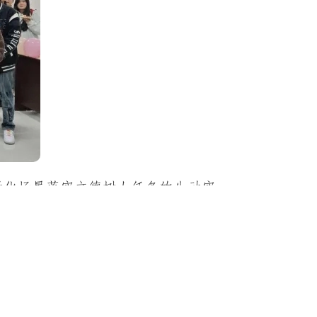
活化场景落实立德树人任务的生动实
核，强化了学子的集体荣誉感与归属
。未来，信息工程学部将持续创新校
成为凝聚青春力量、培育全面发展人
喜报 | 我校学子在2025年“外教社杯”全国高校学生跨文化能力大赛贵州省复赛中喜获佳绩