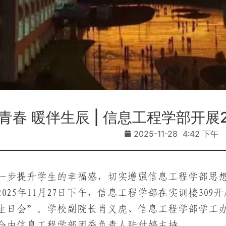
青春 暖伴生辰 | 信息工程学部开展
2025-11-28
4:42 下午
一步提升学生的幸福感，切实增强信息工程学部思
025年11月27日下午，信息工程学部在实训楼309
生日会”。学校副院长肖义虎、信息工程学部学工
会由信息工程学部团委负责人陆付婷主持。