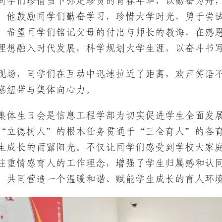
同学们珍惜当下弥足珍贵的青春年华，以勤奋为舟
，他鼓励同学们勤奋学习，珍惜大学时光，勇于尝
；希望同学们铭记父母的付出与师长的教诲，在感
理想融入时代发展，科学规划大学生涯，以奋斗书
现场，同学们在互动中迅速拉近了距离，欢声笑语
感纽带与集体向心力。
集体生日会是信息工程学部为切实促进学生全面发
“立德树人”的根本任务贯通于“三全育人”的各
生成长的雨露阳光。不仅让同学们感受到学校大家
注重情感育人的工作理念，增强了学生归属感和认
，共同营造一个温暖和谐、赋能学生成长的育人环