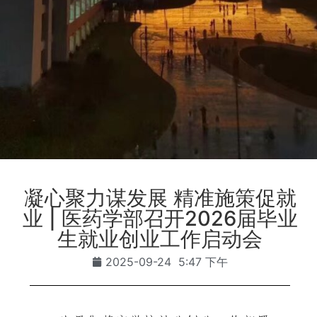
凝心聚力谋发展 精准施策促就
业 | 医药学部召开2026届毕业
生就业创业工作启动会
2025-09-24
5:47 下午