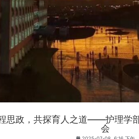
程思政，共探育人之道——护理学
会
2025-07-08
6:16 下午