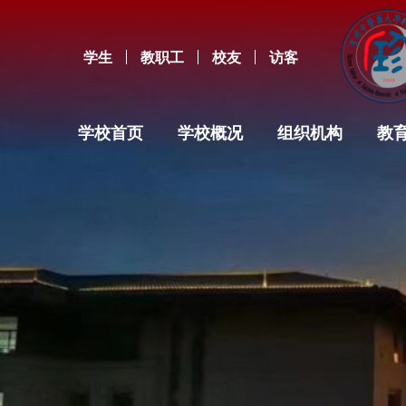
学生
教职工
校友
访客
学校首页
学校概况
组织机构
教