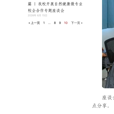
篇 | 我校开展自然健康微专业
校企合作专题座谈会
2026年 6月 15日
« 上一页
1
…
8
9
10
下一页 »
座谈
点分享。