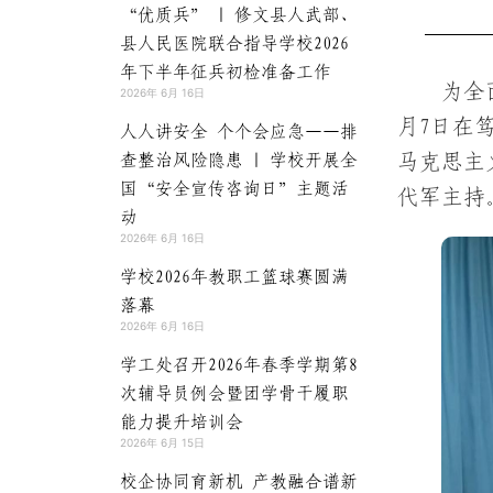
“优质兵” | 修文县人武部、
县人民医院联合指导学校2026
年下半年征兵初检准备工作
为全
2026年 6月 16日
月7日在
人人讲安全 个个会应急——排
查整治风险隐患 | 学校开展全
马克思主
国“安全宣传咨询日”主题活
代军主持
动
2026年 6月 16日
学校2026年教职工篮球赛圆满
落幕
2026年 6月 16日
学工处召开2026年春季学期第8
次辅导员例会暨团学骨干履职
能力提升培训会
2026年 6月 15日
校企协同育新机 产教融合谱新