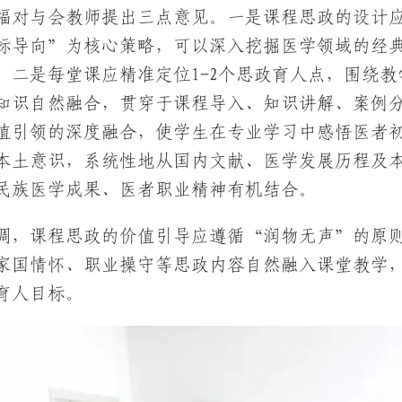
福对与会教师提出三点意见。一是课程思政的设计
标导向”为核心策略，可以深入挖掘医学领域的经
。二是每堂课应精准定位1-2个思政育人点，围绕
知识自然融合，贯穿于课程导入、知识讲解、案例
值引领的深度融合，使学生在专业学习中感悟医者
本土意识，系统性地从国内文献、医学发展历程及
民族医学成果、医者职业精神有机结合。
调，课程思政的价值引导应遵循“润物无声”的原
家国情怀、职业操守等思政内容自然融入课堂教学
育人目标。