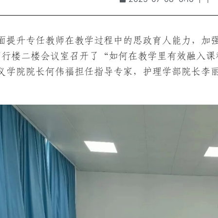
面提升专任教师在教学过程中的思政育人能力，加强师
笃行楼二楼会议室召开了“如何在教学里有效融入课
义学院院长何伟福担任指导专家，护理学部院长李
。