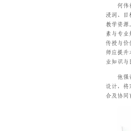
何伟
浸润、目
教学资源
素与专业
传授与价
师应提升
业知识与
他强
设计，将
合及协同