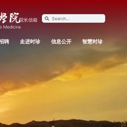
院长信箱
招聘
走进时珍
信息公开
智慧时珍