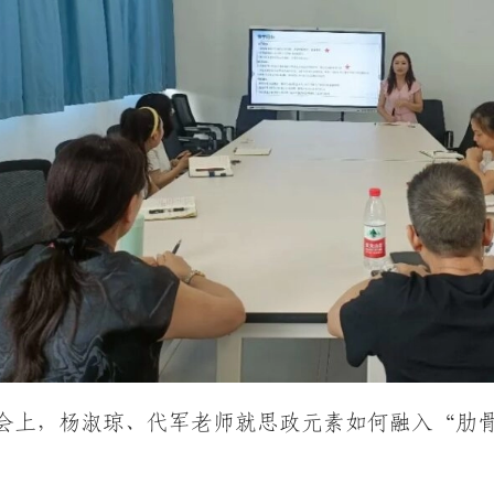
会上，杨淑琼、代军老师就思政元素如何融入“肋