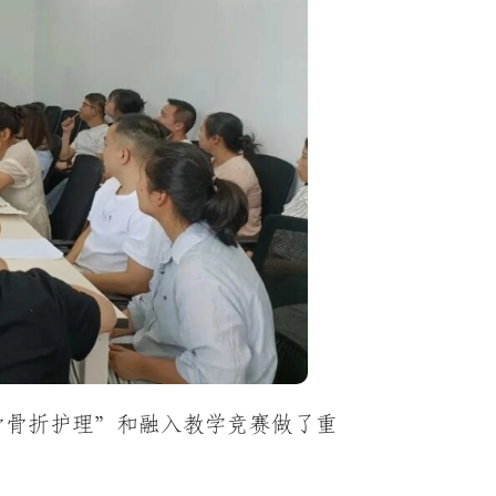
骨骨折护理”和融入教学竞赛做了重