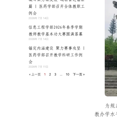
篇 | 医药学部召开全体教职工
例会
2026年 7月 14日
信息工程学部2026年春季学期
教师教学基本功大赛圆满落幕
2026年 7月 14日
锚定内涵建设 聚力赛事攻坚 |
医药学部召开教学科研工作例
会
2026年 7月 11日
« 上一页
1
2
3
…
10
下一页 »
为规
教办学水