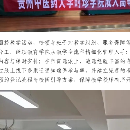
面授教学活动，校领导班子对教学组织、服务保障
分工。继续教育学院从教学全流程精细化管理入手
内容与课时安排；在师资选派上，遴选经验丰富的
过线上线下多渠道通知确保参与率，并建立完善的
预约登记流程与校园引导方案，保障教学秩序有序