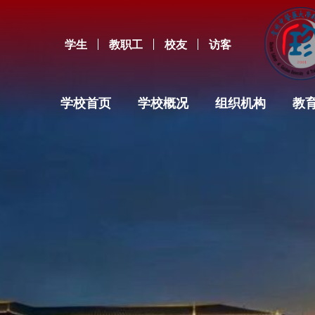
学生
教职工
校友
访客
学校首页
学校概况
组织机构
教