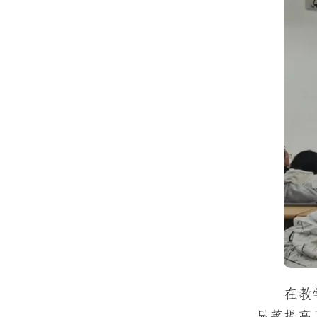
在教
显著提高