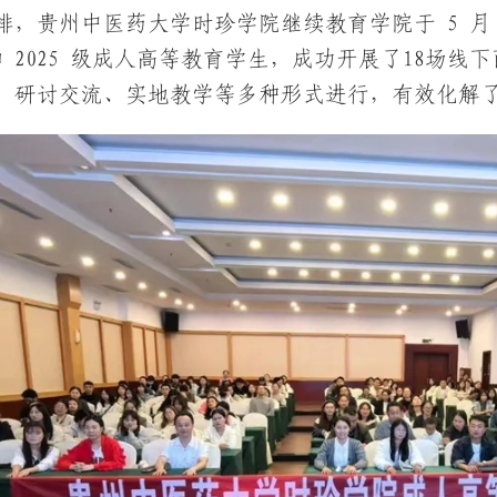
，贵州中医药大学时珍学院继续教育学院于 5 月 17
级和 2025 级成人高等教育学生，成功开展了18
、研讨交流、实地教学等多种形式进行，有效化解