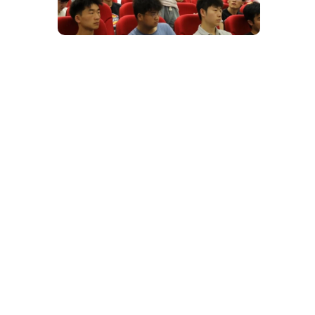
此次宣讲会的成功举办，既加深了同
学们对征兵政策的了解，又点燃了他们的
参军热情。学院将持续深化与修文县人武
部的合作，为国防事业输送更多优秀人
才，期待时珍学子们在军营中绽放青春光