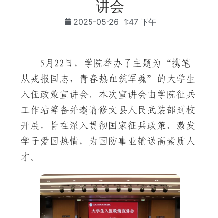
讲会
2025-05-26
1:47 下午
5月22日，学院举办了主题为“携笔
从戎报国志，青春热血筑军魂”的大学生
入伍政策宣讲会。本次宣讲会由学院征兵
工作站筹备并邀请修文县人民武装部到校
开展，旨在深入贯彻国家征兵政策，激发
学子爱国热情，为国防事业输送高素质人
才。