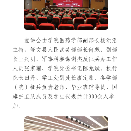
宣讲会由学院医药学部副部长杨洪浩
主持，修文县人民武装部部长何彪、副部
长王兴明、军事科参谋谢杰及征兵办工作
人员张家耀、学院党委书记陈龙斌、执行
院长田丹、学工处副处长廖定刚、各学部
（院）征兵负责老师、毕业班辅导员、国
旗护卫队成员及学生代表共计300余人参
加。