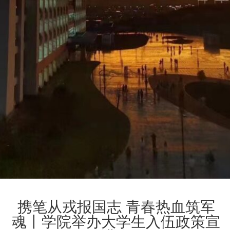
携笔从戎报国志 青春热血筑军
魂丨学院举办大学生入伍政策宣