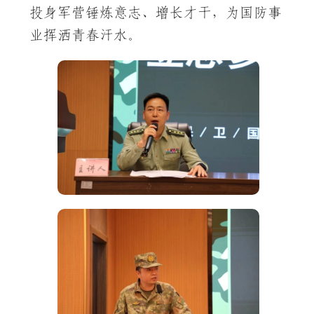
投身军营锤炼意志、增长才干，为国防事
业挥洒青春汗水。