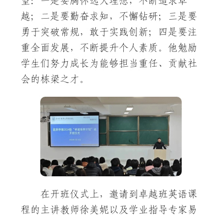
望：一是要胸怀远大理想，不断追求卓
越；二是要勤奋求知，不懈钻研；三是要
勇于突破常规，敢于实践创新；四是要注
重全面发展，不断提升个人素质。他勉励
学生们努力成长为能够担当重任、贡献社
会的栋梁之才。
在开班仪式上，邀请到卓越班英语课
程的主讲教师徐美妮以及学业指导专家易