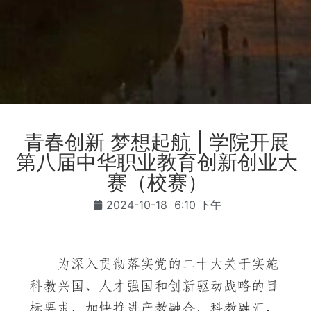
青春创新 梦想起航 | 学院开展
第八届中华职业教育创新创业大
赛（校赛）
2024-10-18
6:10 下午
为深入贯彻落实党的二十大关于实施
科教兴国、人才强国和创新驱动战略的目
标要求，加快推进产教融合、科教融汇，