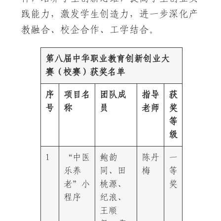
践能力，激发学生创造力，进一步深化产
教融合、校企合作、工学结合。
第八届中华职业教育创新创业大
赛（校赛）获奖名单
序
项目名
团队成
指导
获
号
称
员
老师
奖
等
级
1
“中医
鲍韵
陈丹
一
乐养
同、田
梅
等
老”小
桃源、
奖
程序
纪浪、
王顺