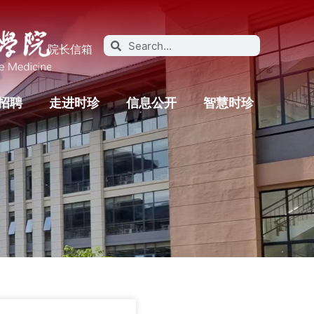
院长信箱
招聘
走进时珍
信息公开
智慧时珍