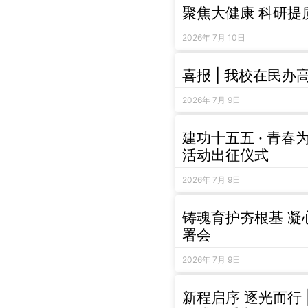
聚焦大健康 科研提
2026年 7月 10日
喜报 | 我校在民办
2026年 7月 9日
建功十五五 · 青
活动出征仪式
2026年 7月 9日
铸魂育护夯根基 凝
署会
2026年 7月 9日
新程启序 逐光而行