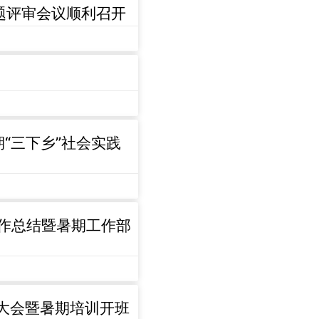
结题评审会议顺利召开
期“三下乡”社会实践
工作总结暨暑期工作部
工大会暨暑期培训开班