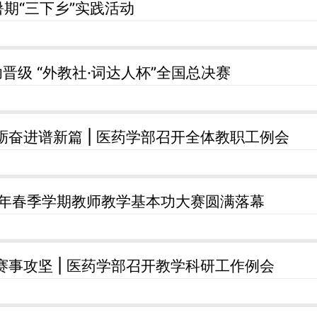
期“三下乡”实践活动
功晋级 “外教社·词达人杯”全国总决赛
砺奋进谱新篇 | 医药学部召开全体教职工例会
6年春季学期教师教学基本功大赛圆满落幕
赛事攻坚 | 医药学部召开教学科研工作例会