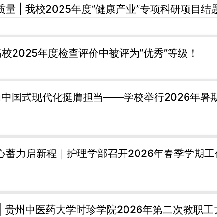
质量 | 我校2025年度“健康产业”专项科研项目
高校2025年度检查评价中被评为“优秀”等级！
春为中国式现代化挺膺担当——学校举行2026年暑
心蓄力启新程｜护理学部召开2026年春季学期
 | 贵州中医药大学时珍学院2026年第二次教职