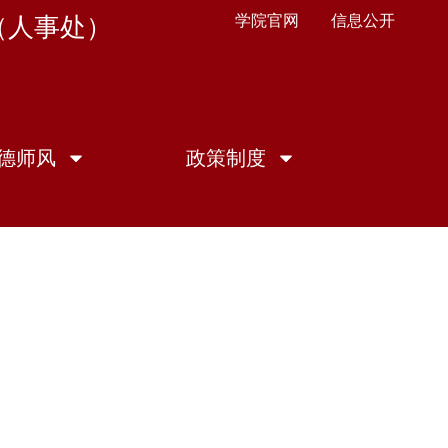
学院官网
信息公开
（人事处）
德师风
政策制度