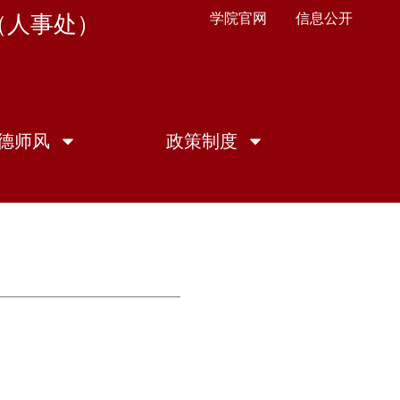
学院官网
信息公开
（人事处）
德师风
政策制度