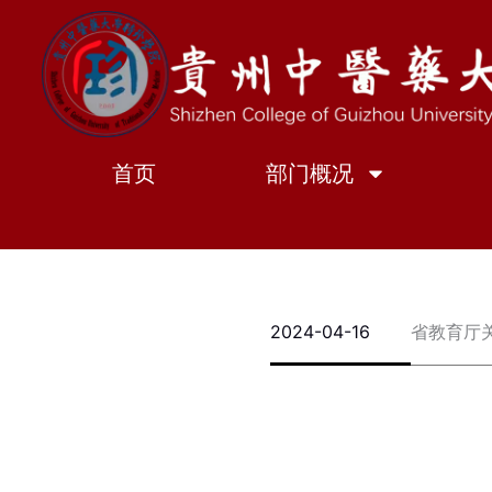
跳
至
内
容
首页
部门概况
2024-04-16
省教育厅