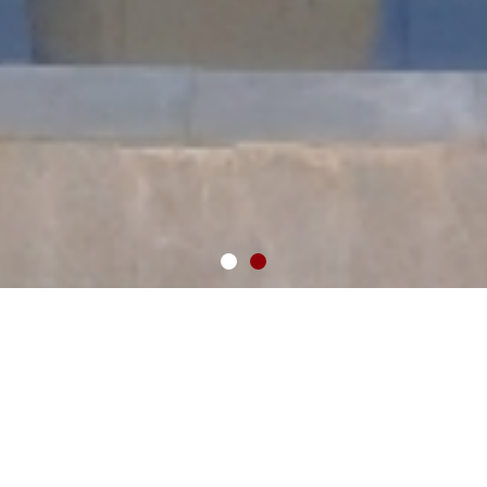
通知公告
关于唐多入围第十五届“挑战杯”贵州省大学生创
业计划竞赛省赛的公示