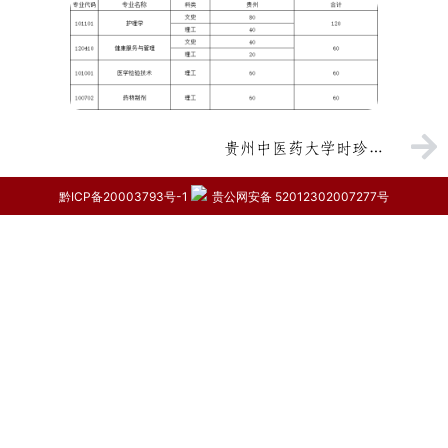
贵州中医药大学时珍学院2021年分省分专业招生计划
黔ICP备20003793号-1
贵公网安备 52012302007277号