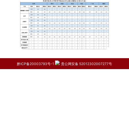
黔ICP备20003793号-1
贵公网安备 52012302007277号