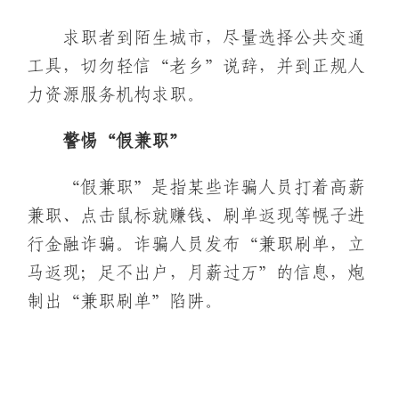
求职者到陌生城市，尽量选择公共交通
工具，切勿轻信“老乡”说辞，并到正规人
力资源服务机构求职。
警惕“假兼职”
“假兼职”是指某些诈骗人员打着高薪
兼职、点击鼠标就赚钱、刷单返现等幌子进
行金融诈骗。诈骗人员发布“兼职刷单，立
马返现；足不出户，月薪过万”的信息，炮
制出“兼职刷单”陷阱。
防范提示
求职者不要轻信既轻松又赚钱的“好差