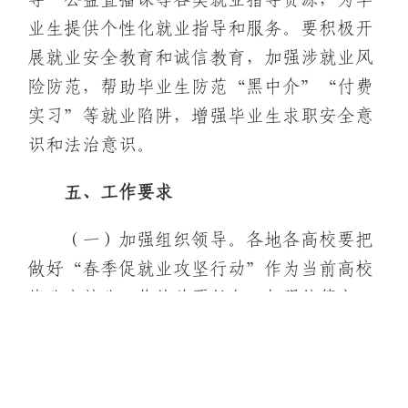
业生提供个性化就业指导和服务。要积极开
展就业安全教育和诚信教育，加强涉就业风
险防范，帮助毕业生防范“黑中介”“付费
实习”等就业陷阱，增强毕业生求职安全意
识和法治意识。
五、工作要求
（一）加强组织领导。各地各高校要把
做好“春季促就业攻坚行动”作为当前高校
毕业生就业工作的首要任务，加强统筹安
排，精心组织实施。要发挥省级高校毕业生
就业工作专班作用，密切部门协同配合，主
动加强与人力资源社会保障、发展改革、财