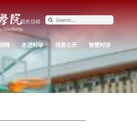
院长信箱
招聘
走进时珍
信息公开
智慧时珍