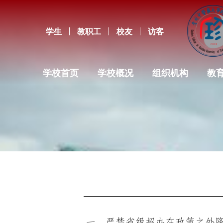
学生
教职工
校友
访客
学校首页
学校概况
组织机构
教
一、严禁省级招办在政策之外