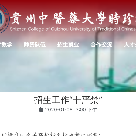
育教学
师资队伍
招生就业
合作交流
人才
招生工作“十严禁”
2020-01-06
3:00 下午
降低标准向有关高校指名投放考生档案；