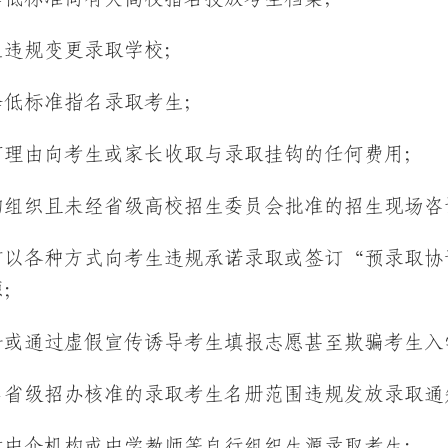
生违规变更录取学校；
降低标准指名录取考生；
何理由向考生或家长收取与录取挂钩的任何费用；
构组织且未经省级高校招生委员会批准的招生现场咨
前以各种方式向考生违规承诺录取或签订“预录取协
源；
争或通过虚假宣传诱导考生填报志愿甚至欺骗考生入
出省级招办核准的录取考生名册范围违规发放录取通
过中介机构或中学教师等自行组织生源录取考生；