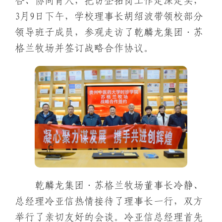
合、协同育人，把访企拓岗工作走深走实，
3月9日下午，学校理事长胡绍波带领校部分
领导班子成员，参观走访了乾麟龙集团·苏
格兰牧场并签订战略合作协议。
乾麟龙集团·苏格兰牧场董事长冷静、
总经理冷亚信热情接待了理事长一行，双方
举行了亲切友好的会谈。冷亚信总经理首先