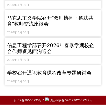
2026年 4月 10日
马克思主义学院召开“双师协同・德法共
育”教师交流座谈会
2026年 4月 10日
信息工程学部召开2026年春季学期校企
合作师资见面沟通会
2026年 4月 10日
学校召开通识教育课程改革专题研讨会
2026年 4月 10日
黔ICP备20003793号-1
贵公网安备 52012302007277号