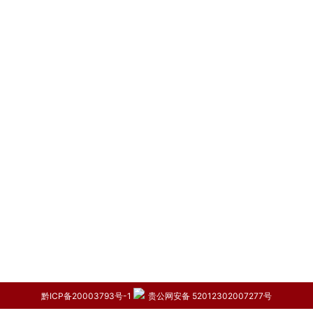
黔ICP备20003793号-1
贵公网安备 52012302007277号