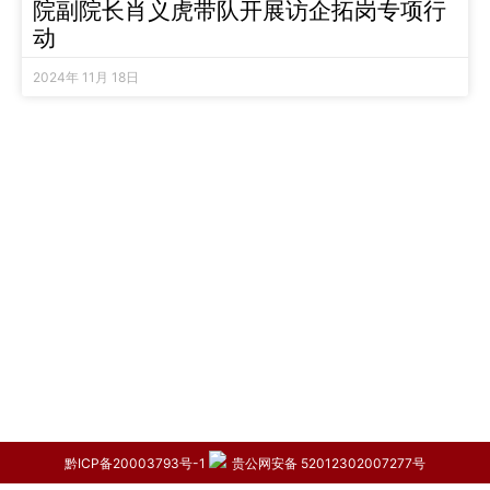
院副院长肖义虎带队开展访企拓岗专项行
动
2024年 11月 18日
黔ICP备20003793号-1
贵公网安备 52012302007277号