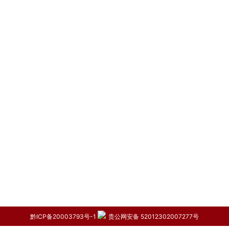
黔ICP备20003793号-1
贵公网安备 52012302007277号