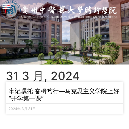
31 3 月, 2024
牢记嘱托 奋楫笃行—马克思主义学院上好
“开学第一课”
2024年 3月 31日