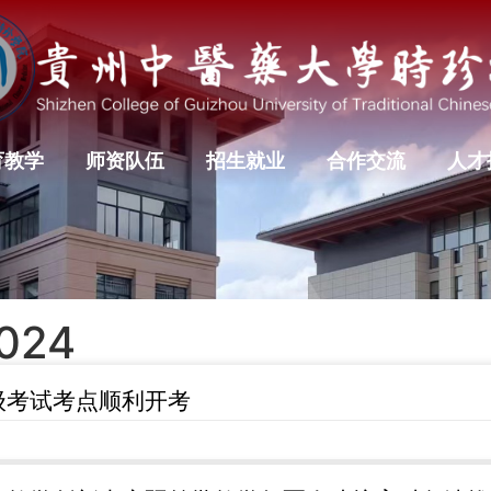
育教学
师资队伍
招生就业
合作交流
人才
2024
级考试考点顺利开考