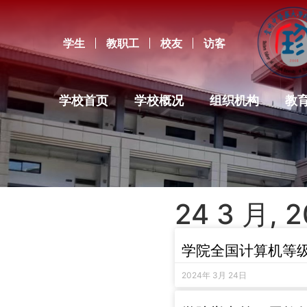
学生
教职工
校友
访客
学校首页
学校概况
组织机构
教
24 3 月, 
学院全国计算机等
2024年 3月 24日