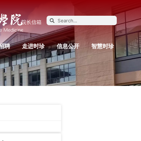
院长信箱
招聘
走进时珍
信息公开
智慧时珍