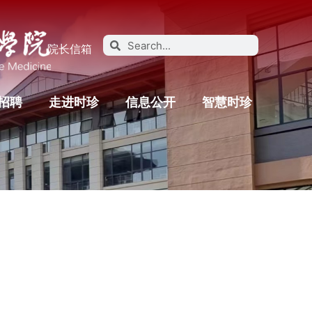
院长信箱
招聘
走进时珍
信息公开
智慧时珍