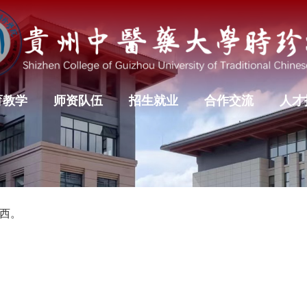
育教学
师资队伍
招生就业
合作交流
人才
西。