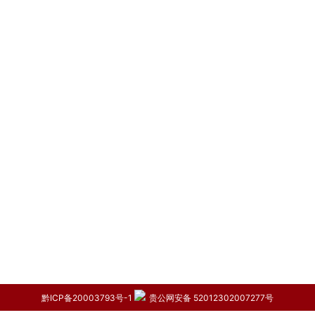
黔ICP备20003793号-1
贵公网安备 52012302007277号