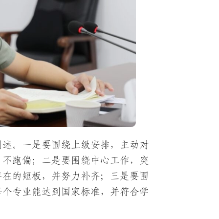
阐述。一是要围绕上级安排，主动对
、不跑偏；二是要围绕中心工作，突
存在的短板，并努力补齐；三是要围
每个专业能达到国家标准，并符合学