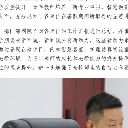
学质量提升、青年教师培养、新专业申报、智慧教
方面，充分展示了各单位在暑假期间所取得的显著
，梅国海副院长对各单位的工作汇报进行总结，并
学期要有新面貌，新面貌要有新动力，这些新动力
通过暑期在建项目，例如智慧教室、护理仿真实验
教学环境，为青年教师的成长和教学能力的提升提
位的显著提升，进一步增强了全校师生的自信心和