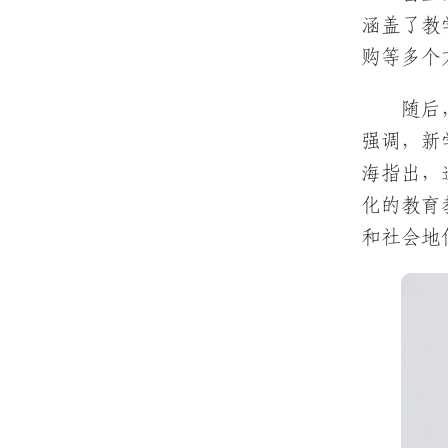
涵盖了教
购等多个
随后
强调，新
海指出，
化的教育
和社会地