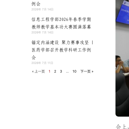
例会
2026年 7月 14日
信息工程学部2026年春季学期
教师教学基本功大赛圆满落幕
2026年 7月 14日
锚定内涵建设 聚力赛事攻坚 |
医药学部召开教学科研工作例
会
2026年 7月 11日
« 上一页
1
2
3
…
10
下一页 »
会上