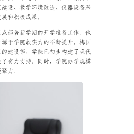
室建设、教学环境改造、仪器设备采
进展和积极成果。
重点部署新学期的开学准备工作。他
来源于学院软实力的不断提升。梅国
室的建设等，学院已初步构建了现代
供了有力支持。同时，学院办学规模
凝聚力。