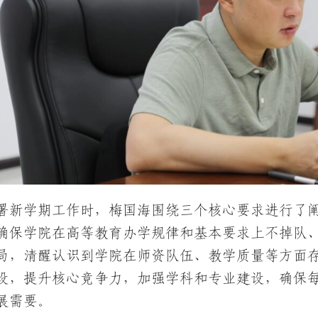
署新学期工作时，梅国海围绕三个核心要求进行了
确保学院在高等教育办学规律和基本要求上不掉队
局，清醒认识到学院在师资队伍、教学质量等方面
设，提升核心竞争力，加强学科和专业建设，确保
展需要。