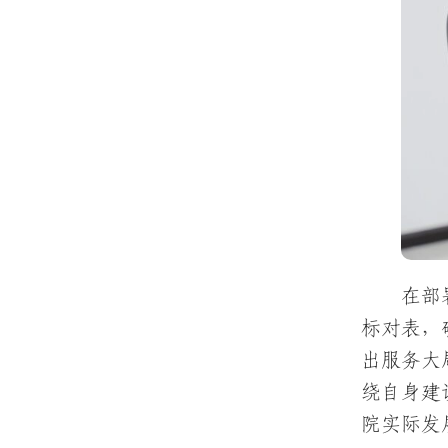
在部
标对表，
出服务大
绕自身建
院实际发