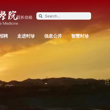
院长信箱
招聘
走进时珍
信息公开
智慧时珍