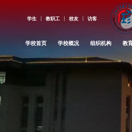
学生
教职工
校友
访客
学校首页
学校概况
组织机构
教