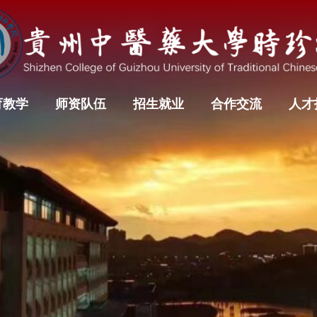
育教学
师资队伍
招生就业
合作交流
人才