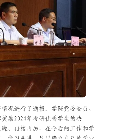
考研情况进行了通报。学院党委委员、
励2024年考研优秀学生的决
戒躁、再接再厉，在今后的工作和学
样，学习先进，尽早确立自己的学业