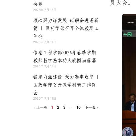
员大会。
决赛
2026年 7月 15日
凝心聚力谋发展 砥砺奋进谱新
篇 | 医药学部召开全体教职工
例会
2026年 7月 14日
信息工程学部2026年春季学期
教师教学基本功大赛圆满落幕
2026年 7月 14日
锚定内涵建设 聚力赛事攻坚 |
医药学部召开教学科研工作例
会
2026年 7月 11日
« 上一页
1
2
3
…
10
下一页 »