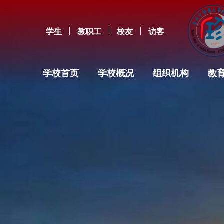
学生
教职工
校友
访客
学校首页
学校概况
组织机构
教