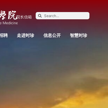
院长信箱
招聘
走进时珍
信息公开
智慧时珍