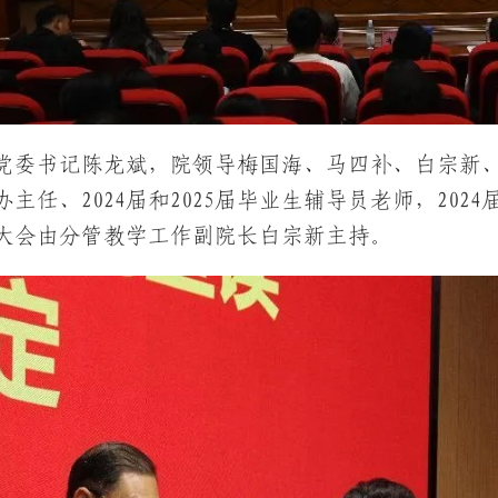
党委书记陈龙斌，院领导梅国海、马四补、白宗新
主任、2024届和2025届毕业生辅导员老师，202
大会由分管教学工作副院长白宗新主持。