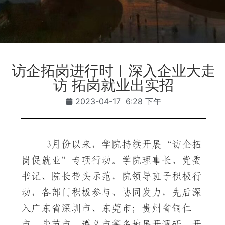
访企拓岗进行时︱深入企业大走
访 拓岗就业出实招
2023-04-17
6:28 下午
3月份以来，学院持续开展“访企拓
岗促就业”专项行动。学院理事长、党委
书记、院长带头示范，院领导班子积极行
动，各部门积极参与、协同发力，先后深
入广东省深圳市、东莞市；贵州省铜仁
市、毕节市、遵义市等多地展开调研，开