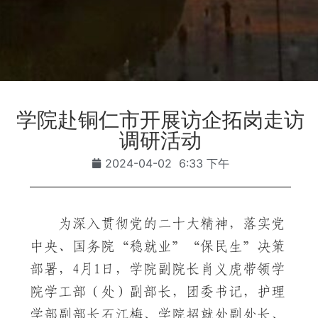
学院赴铜仁市开展访企拓岗走访
调研活动
2024-04-02
6:33 下午
为深入贯彻党的二十大精神，落实党
中央、国务院“稳就业”“保民生”决策
部署，4月1日，学院副院长肖义虎带领学
院学工部（处）副部长，团委书记，护理
学部副部长石江梅、学院招就处副处长、