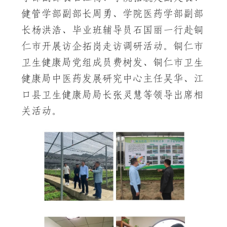
健管学部副部长周勇、学院医药学部副部
长杨洪浩、毕业班辅导员石国丽一行赴铜
仁市开展访企拓岗走访调研活动。铜仁市
卫生健康局党组成员费树发、铜仁市卫生
健康局中医药发展研究中心主任吴华、江
口县卫生健康局局长张灵慧等领导出席相
关活动。