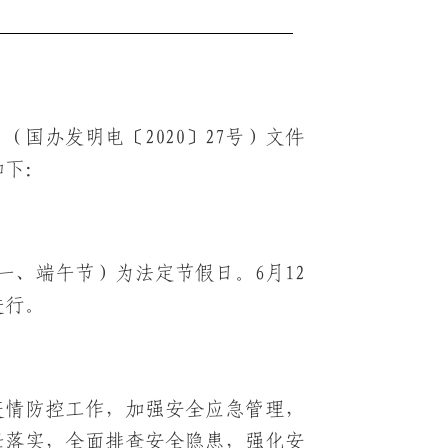
（国办发明电〔2020〕27号）文件
如下：
星期一、端午节）为法定节假日。6月12
进行。
疫情防控工作，加强安全应急管理，
任落实，全面排查安全隐患，强化安