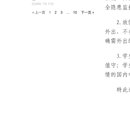
2026年 7月 11日
全隐患监
« 上一页
1
2
3
…
10
下一页 »
2.
外出，不
确需外出
3.
值守；学
情的国内
特此