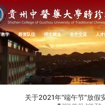
育教学
师资队伍
招生就业
合作交流
人才
关于2021年“端午节”放
2021-06-07
3:08 下午