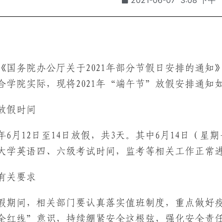
《国务院办公厅关于2021年部分节假日安排的通知》
合学院实际，现将2021年“端午节”放假安排通知
放假时间
21年6月12日至14日放假，共3天。其中6月14日（
大学英语四、六级考试时间，监考等相关工作正常
有关要求
放假期间，相关部门要认真落实值班制度，重点做好
全红线”意识，持续绷紧安全这根弦，强化安全责