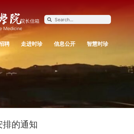
院长信箱
招聘
走进时珍
信息公开
智慧时珍
假安排的通知