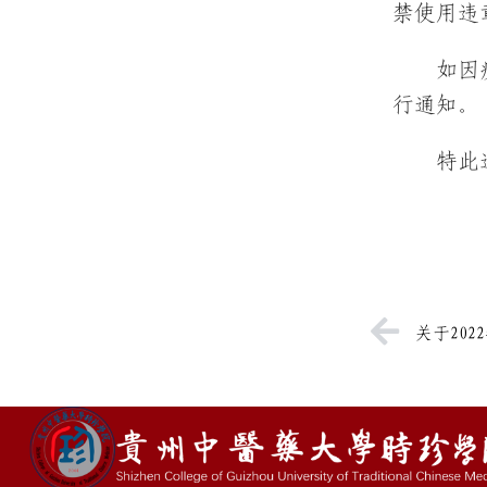
禁使用违
如因
行通知。
关于20