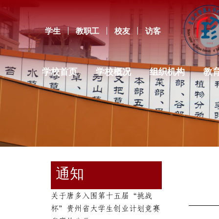
学生
教职工
校友
访客
学校首页
学校概况
组织机构
教
通知
关于唐多入围第十五届“挑战
杯”贵州省大学生创业计划竞赛