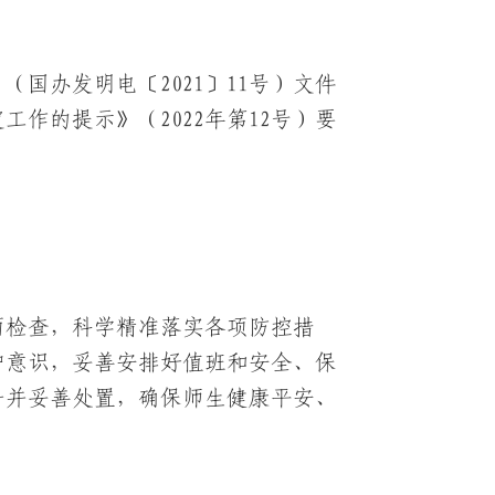
（国办发明电〔2021〕11号）文件
作的提示》（2022年第12号）要
面检查，科学精准落实各项防控措
护意识，妥善安排好值班和安全、保
告并妥善处置，确保师生健康平安、