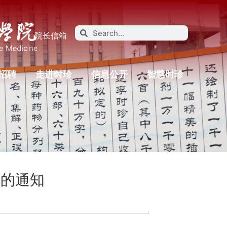
院长信箱
招聘
走进时珍
信息公开
智慧时珍
假的通知