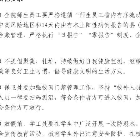
）全院师生员工要严格遵循“师生员工省内有序流
中高风险地区和14天内由有本土阳性病例报告的县
台账管理，严格执行“日报告”“零报告”制度，
）不提倡聚集、扎堆，持续做好自我健康监测，继
集等良好卫生习惯，倡导健康文明的生活方式。
）保卫处要加强校园门禁管理工作，坚持“校外人
人员一律要扫码测温，符合条件者方可进入校园，
合条件方可放行。
）放假前，学工处要在学生中广泛开展一次防溺水
全宣传教育活动，教育学生外出注意安全防护，在