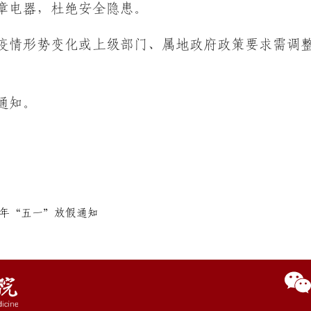
章电器，杜绝安全隐患。
疫情形势变化或上级部门、属地政府政策要求需调
特此通
贵州
22年“五一”放假通知