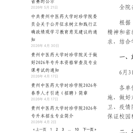
省赛的公示
全院
2026年 5月 21日
中共贵州中医药大学时珍学院委
根据
员会关于公开征求树立和践行正
精神和省
确政绩观学习教育意见建议的通
知
求，结合
2026年 4月 30日
贵州中医药大学时珍学院关于做
一、
好2026年专升本资格审查及专业
课考试的通知
6月
2026年 4月 17日
贵州中医药大学时珍学院2026年
各单
春季人才引进（招聘）简章
施，做好
2026年 4月 17日
卫、疫情
贵州中医药大学时珍学院2026年
专升本招生专业简介
保证校园
2026年 4月 2日
« 上一页
1
2
3
…
10
下一页 »
二、