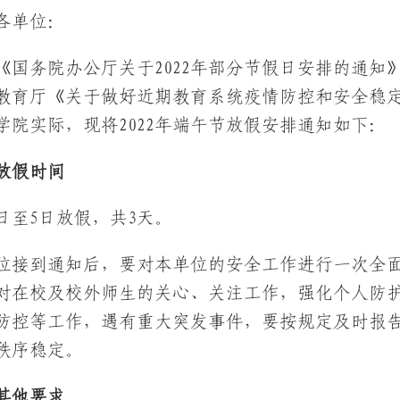
各单位：
《国务院办公厅关于2022年部分节假日安排的通知》
教育厅《关于做好近期教育系统疫情防控和安全稳定工
学院实际，现将2022年端午节放假安排通知如下：
放假时间
3日至5日放假，共3天。
位接到通知后，要对本单位的安全工作进行一次全
对在校及校外师生的关心、关注工作，强化个人防
防控等工作，遇有重大突发事件，要按规定及时报
秩序稳定。
其他要求