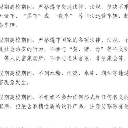
在假期离校期间，严格遵守交通法律、法规，坚决不
无证车、“黑车”或 “夜车” 等非法运营车辆、
会车辆。
在假期离校期间，严格遵守国家的各项法律、法规，
乱社会治安的行为，不参与“黄、赌、毒”等不文明
”等人员密集场所，不参与违法言论、非法集会等
在假期离校期间，不到水塘、河流、水库、湖泊等地
害现象发生。
在假期离校期间，不组织不参加任何形式和任何名义
酗酒、拒绝含酒精性质的饮料产品，注意防寒防冻