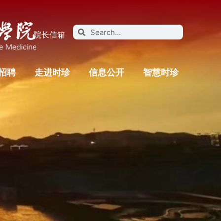
院长信箱
招聘
走进时珍
信息公开
智慧时珍