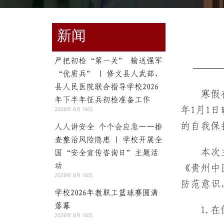
新闻
严把初检“第一关” 输送强军
“优质兵” | 修文县人武部、
县人民医院联合指导学校2026
寒假
年下半年征兵初检准备工作
年1月1
2026年 6月 16日
的自我保
人人讲安全 个个会应急——排
查整治风险隐患 | 学校开展全
本次
国“安全宣传咨询日”主题活
动
《贵州中
2026年 6月 16日
防范意识
学校2026年教职工篮球赛圆满
落幕
1.
2026年 6月 16日