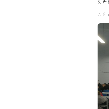
6.
7.