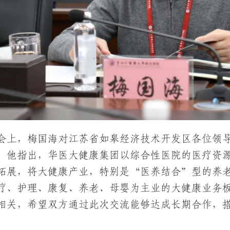
会上，梅国海对江苏省如皋经济技术开发区各位领
。他指出，华医大健康集团以综合性医院的医疗资
拓展，将大健康产业，特别是“医养结合”型的养
疗、护理、康复、养老、母婴为主业的大健康业务
相关，希望双方通过此次交流能够达成长期合作，