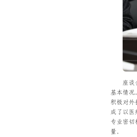
座谈
基本情况
积极对外
成了以医
专业密切
量。