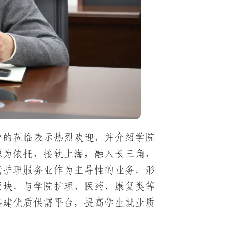
导的莅临表示热烈欢迎，并介绍学院
源为依托，接轨上海，融入长三角，
老护理服务业作为主导性的业务，形
板块，与学院护理、医药、康复类等
搭建优质供需平台，提高学生就业质