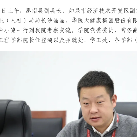
19日上午，思南县副县长、如皋市经济技术开发区副
批（人社）局局长沙晶晶、华医大健康集团股份有
卢小健一行到我院考察交流。学院党委委员、常务
工程学部院长任登鸿以及招就处、学工处、各学部