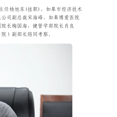
主任杨旭东(挂职)、如皋市经济技术
限公司副总裁宋海峰、如皋博爱医院
副院长梅国海，健管学部院长肖良
（院）副部长陪同考察。