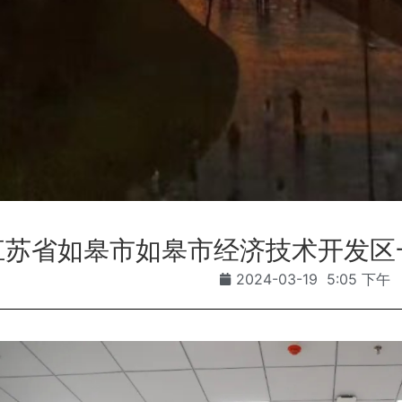
江苏省如皋市如皋市经济技术开发区
2024-03-19
5:05 下午