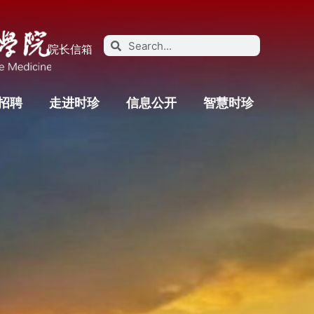
院长信箱
招聘
走进时珍
信息公开
智慧时珍