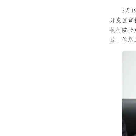
3月
开发区审
执行院长
武，信息