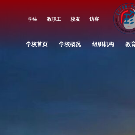
学生
教职工
校友
访客
学校首页
学校概况
组织机构
教