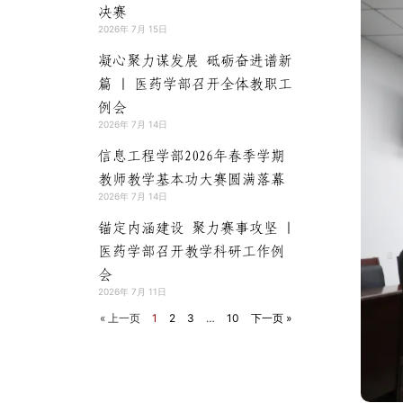
决赛
2026年 7月 15日
凝心聚力谋发展 砥砺奋进谱新
篇 | 医药学部召开全体教职工
例会
2026年 7月 14日
信息工程学部2026年春季学期
教师教学基本功大赛圆满落幕
2026年 7月 14日
锚定内涵建设 聚力赛事攻坚 |
医药学部召开教学科研工作例
会
2026年 7月 11日
« 上一页
1
2
3
…
10
下一页 »