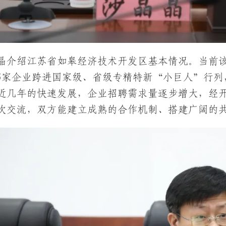
晶介绍江苏省如皋经济技术开发区基本情况。当前该
，5家企业跨进国家级、省级专精特新“小巨人”行
近几年的快速发展，企业招聘需求量逐步增大，经
次交流，双方能建立成熟的合作机制、搭建广阔的