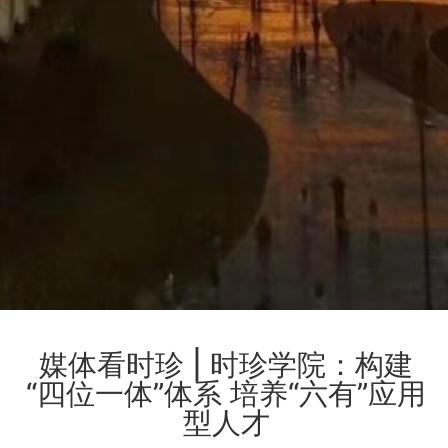
媒体看时珍 | 时珍学院：构建
“四位一体”体系 培养“六有”应用
型人才