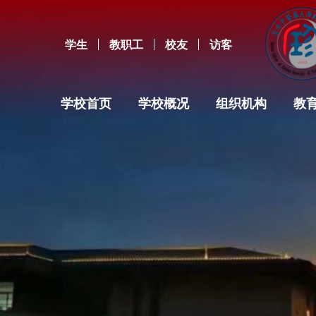
学生
教职工
校友
访客
学校首页
学校概况
组织机构
教