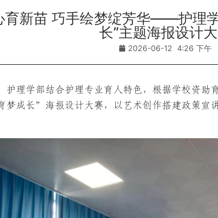
心育新苗 巧手绘梦绽芳华——护理
长”主题海报设计
2026-06-12
4:26 下午
，护理学部结合护理专业育人特色，根据学校资助
育梦成长”海报设计大赛，以艺术创作搭建政策宣