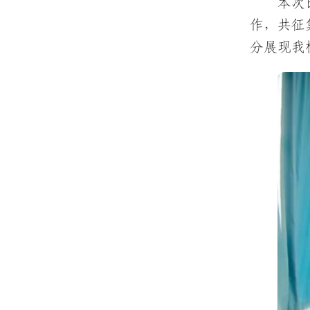
本次
作，共征
分展现我