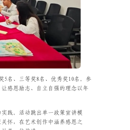
奖5名、三等奖8名、优秀奖10名。参
，让感恩励志、自立自强的理念以年
动实践。活动跳出单一政策宣讲模
策关怀，在艺术创作中涵养感恩之