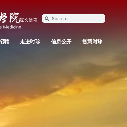
院长信箱
招聘
走进时珍
信息公开
智慧时珍