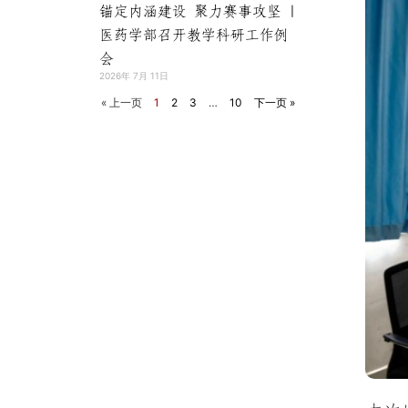
锚定内涵建设 聚力赛事攻坚 |
医药学部召开教学科研工作例
会
2026年 7月 11日
« 上一页
1
2
3
…
10
下一页 »