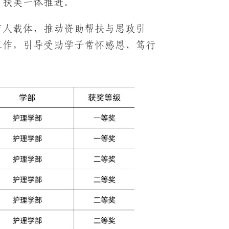
、扶美一体推进。
育人载体，推动资助帮扶与思政引
工作，引导受助学子常怀感恩、笃行