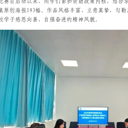
比赛自启动以来，同学们紧扣资助政策内核，结合
集原创海报193幅。作品风格丰富、立意真挚，勾
校学子感恩向善、自强奋进的精神风貌。