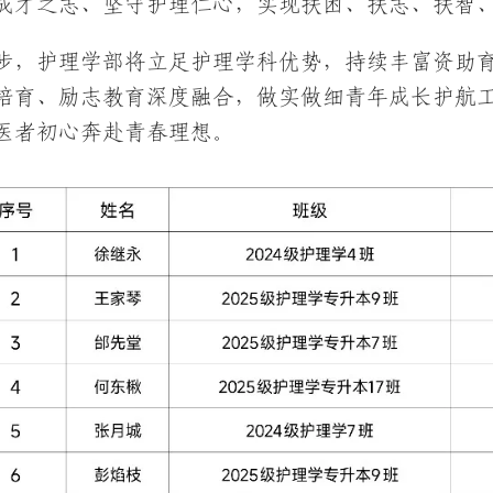
成才之志、坚守护理仁心，实现扶困、扶志、扶智
步，护理学部将立足护理学科优势，持续丰富资助
培育、励志教育深度融合，做实做细青年成长护航
医者初心奔赴青春理想。