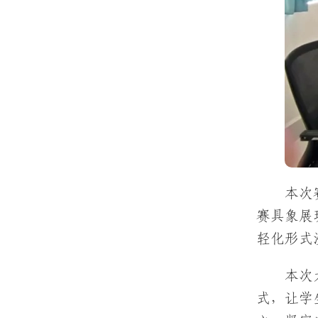
本次
赛具象展
轻化形式
本次
式，让学